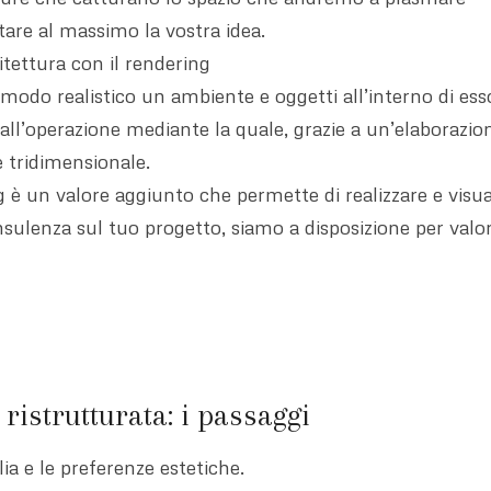
are al massimo la vostra idea.
itettura con il rendering
 modo realistico un ambiente e oggetti all’interno di ess
e all’operazione mediante la quale, grazie a un’elaborazi
 tridimensionale.
g è un valore aggiunto che permette di realizzare e visua
sulenza sul tuo progetto, siamo a disposizione per valori
 ristrutturata: i passaggi
ia e le preferenze estetiche.