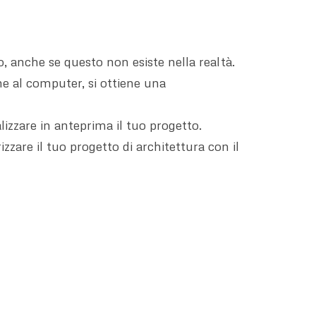
o, anche se questo non esiste nella realtà.
one al computer, si ottiene una
lizzare in anteprima il tuo progetto.
zzare il tuo progetto di architettura con il