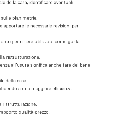
le della casa, identificare eventuali
sulle planimetrie.
e apportare le necessarie revisioni per
 pronto per essere utilizzato come guida
lla ristrutturazione.
tenza all’usura significa anche fare del bene
le della casa.
tribuendo a una maggiore efficienza
a ristrutturazione.
 rapporto qualità-prezzo.