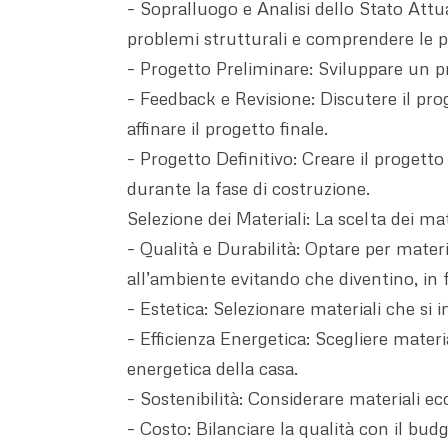
– Sopralluogo e Analisi dello Stato Attua
problemi strutturali e comprendere le pot
– Progetto Preliminare: Sviluppare un pr
– Feedback e Revisione: Discutere il prog
affinare il progetto finale.
– Progetto Definitivo: Creare il progetto
durante la fase di costruzione.
Selezione dei Materiali: La scelta dei mate
– Qualità e Durabilità: Optare per materi
all’ambiente evitando che diventino, in fre
– Estetica: Selezionare materiali che si 
– Efficienza Energetica: Scegliere mater
energetica della casa.
– Sostenibilità: Considerare materiali ec
– Costo: Bilanciare la qualità con il bud