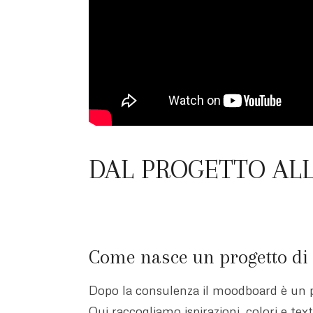
DAL PROGETTO ALLA
Come nasce un progetto di 
Dopo la consulenza il moodboard è un p
Qui raccogliamo ispirazioni, colori e t