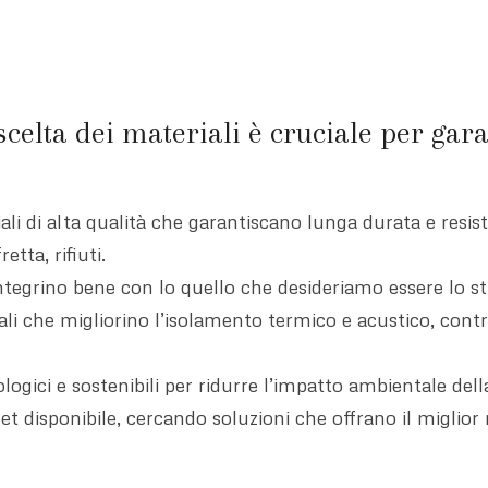
scelta dei materiali è cruciale per garan
ali di alta qualità che garantiscano lunga durata e resis
tta, rifiuti.
integrino bene con lo quello che desideriamo essere lo sti
iali che migliorino l’isolamento termico e acustico, con
ologici e sostenibili per ridurre l’impatto ambientale dell
get disponibile, cercando soluzioni che offrano il miglior