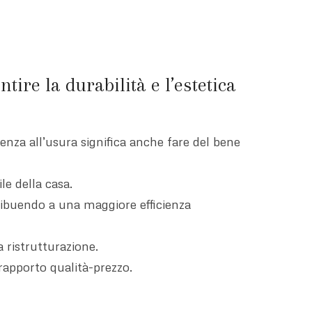
tire la durabilità e l’estetica
tenza all’usura significa anche fare del bene
le della casa.
tribuendo a una maggiore efficienza
a ristrutturazione.
 rapporto qualità-prezzo.